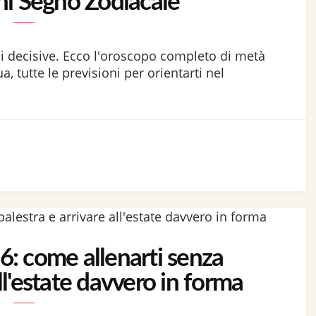
ni Segno Zodiacale
ni decisive. Ecco l'oroscopo completo di metà
, tutte le previsioni per orientarti nel
: come allenarti senza
all'estate davvero in forma