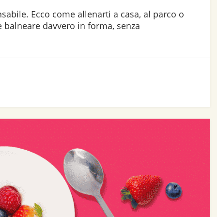
sabile. Ecco come allenarti a casa, al parco o
ne balneare davvero in forma, senza