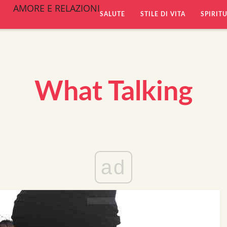
AMORE E RELAZIONI
SALUTE
STILE DI VITA
SPIRIT
What Talking
ad