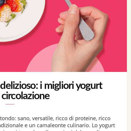
elizioso: i migliori yogurt
n circolazione
tondo: sano, versatile, ricco di proteine, ricco
radizionale e un camaleonte culinario. Lo yogurt