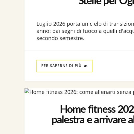
Stelle per Og
Luglio 2026 porta un cielo di transizio
anno: dai segni di fuoco a quelli d'acqua
secondo semestre.
PER SAPERNE DI PIÙ
Home fitness 2026
palestra e arrivare 