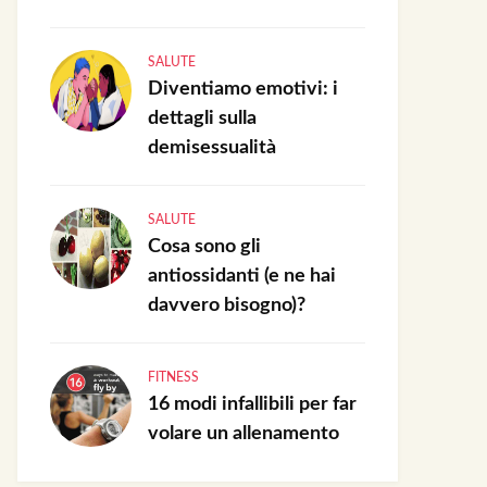
SALUTE
Diventiamo emotivi: i
dettagli sulla
demisessualità
SALUTE
Cosa sono gli
antiossidanti (e ne hai
davvero bisogno)?
FITNESS
16 modi infallibili per far
volare un allenamento