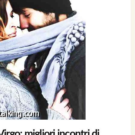
irgo: migliori incontri di