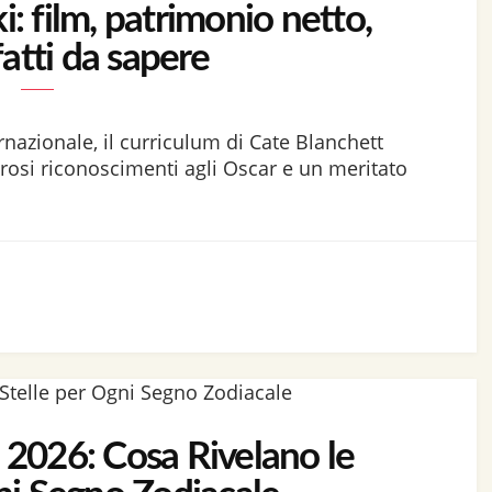
: film, patrimonio netto,
fatti da sapere
rnazionale, il curriculum di Cate Blanchett
osi riconoscimenti agli Oscar e un meritato
2026: Cosa Rivelano le