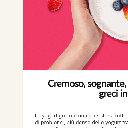
Cremoso, sognante, d
greci i
Lo yogurt greco è una rock star a tutto 
di probiotici, più denso dello yogurt t