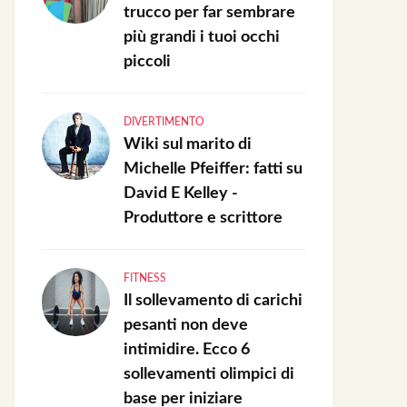
trucco per far sembrare
più grandi i tuoi occhi
piccoli
DIVERTIMENTO
Wiki sul marito di
Michelle Pfeiffer: fatti su
David E Kelley -
Produttore e scrittore
FITNESS
Il sollevamento di carichi
pesanti non deve
intimidire. Ecco 6
sollevamenti olimpici di
base per iniziare