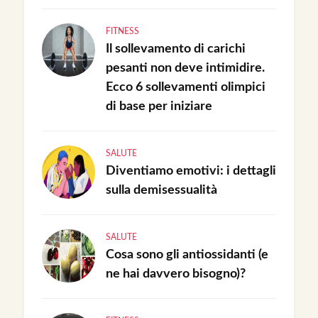
FITNESS
Il sollevamento di carichi
pesanti non deve intimidire.
Ecco 6 sollevamenti olimpici
di base per iniziare
SALUTE
Diventiamo emotivi: i dettagli
sulla demisessualità
SALUTE
Cosa sono gli antiossidanti (e
ne hai davvero bisogno)?