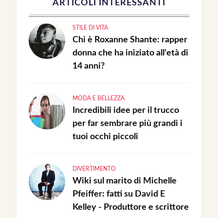
ARTICOLI INTERESSANTI
STILE DI VITA
Chi è Roxanne Shante: rapper
donna che ha iniziato all'età di
14 anni?
MODA E BELLEZZA
Incredibili idee per il trucco
per far sembrare più grandi i
tuoi occhi piccoli
DIVERTIMENTO
Wiki sul marito di Michelle
Pfeiffer: fatti su David E
Kelley - Produttore e scrittore