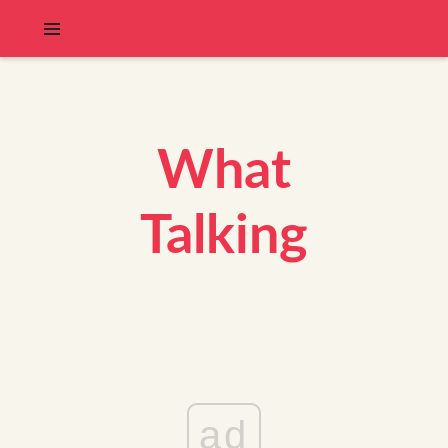
What
Talking
ad