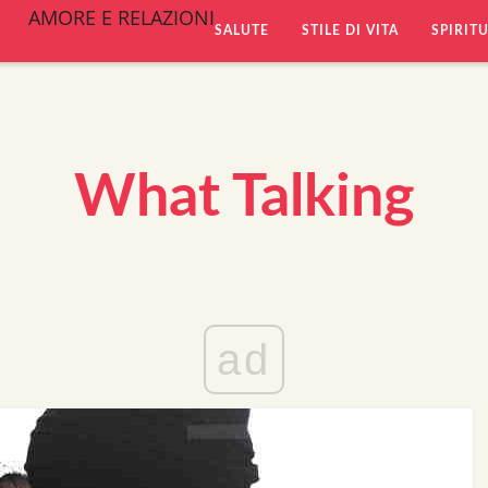
AMORE E RELAZIONI
SALUTE
STILE DI VITA
SPIRIT
What Talking
ad