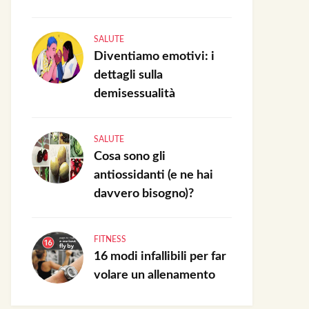
SALUTE
Diventiamo emotivi: i
dettagli sulla
demisessualità
SALUTE
Cosa sono gli
antiossidanti (e ne hai
davvero bisogno)?
FITNESS
16 modi infallibili per far
volare un allenamento