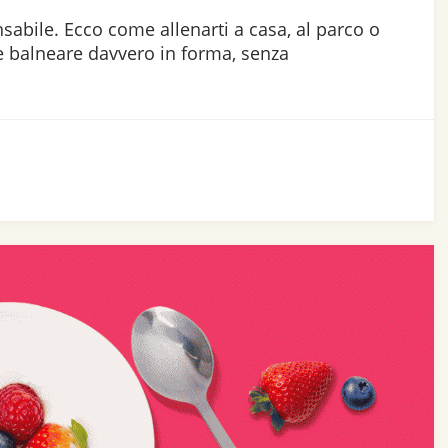
sabile. Ecco come allenarti a casa, al parco o
ne balneare davvero in forma, senza