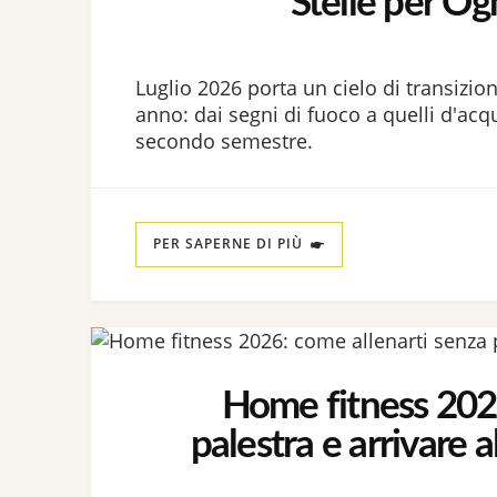
Stelle per Og
Luglio 2026 porta un cielo di transizio
anno: dai segni di fuoco a quelli d'acqua
secondo semestre.
PER SAPERNE DI PIÙ
Home fitness 2026
palestra e arrivare 