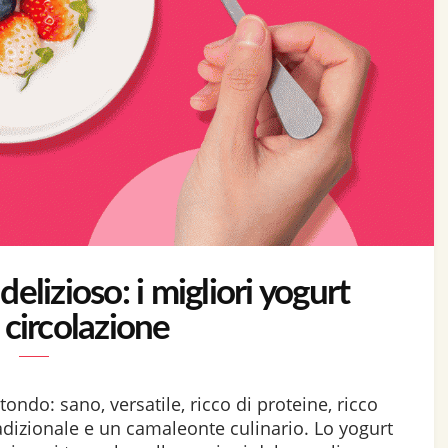
elizioso: i migliori yogurt
n circolazione
tondo: sano, versatile, ricco di proteine, ricco
radizionale e un camaleonte culinario. Lo yogurt