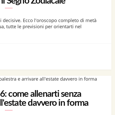
ni Segno Zodiacale
ni decisive. Ecco l'oroscopo completo di metà
, tutte le previsioni per orientarti nel
: come allenarti senza
all'estate davvero in forma