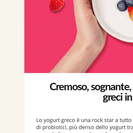
Cremoso, sognante, d
greci i
Lo yogurt greco è una rock star a tutto 
di probiotici, più denso dello yogurt t