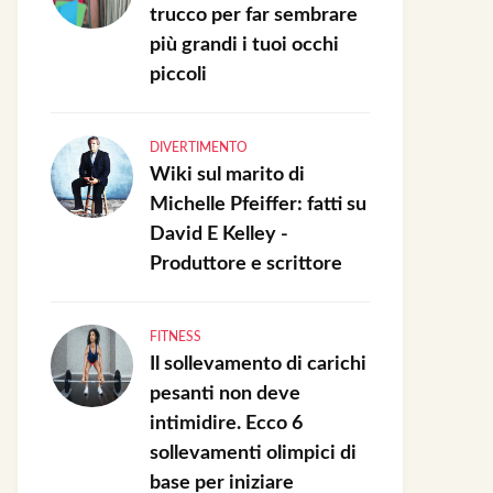
trucco per far sembrare
più grandi i tuoi occhi
piccoli
DIVERTIMENTO
Wiki sul marito di
Michelle Pfeiffer: fatti su
David E Kelley -
Produttore e scrittore
FITNESS
Il sollevamento di carichi
pesanti non deve
intimidire. Ecco 6
sollevamenti olimpici di
base per iniziare