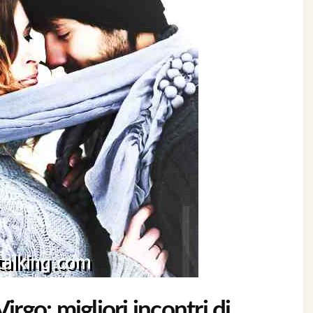
irgo: migliori incontri di