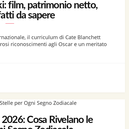
: film, patrimonio netto,
fatti da sapere
rnazionale, il curriculum di Cate Blanchett
osi riconoscimenti agli Oscar e un meritato
2026: Cosa Rivelano le